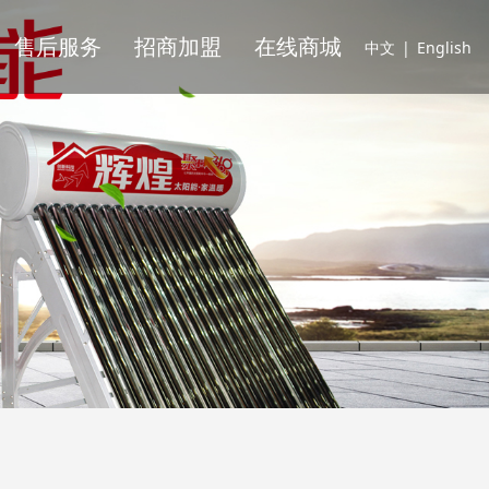
售后服务
招商加盟
在线商城
中文
|
English